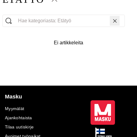
Hae kategoriasta: Etätyö
Ei artikkeleita
Masku
Myymälät
Ajankohtaista
Tilaa uutiskirje
Avoimet työpaikat