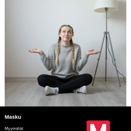
Masku
Myymälät