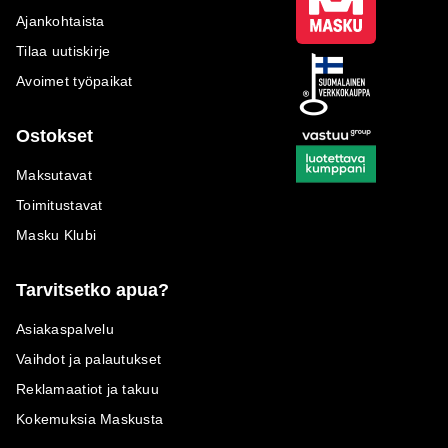
Ajankohtaista
Tilaa uutiskirje
Avoimet työpaikat
Ostokset
Maksutavat
Toimitustavat
Masku Klubi
Tarvitsetko apua?
Asiakaspalvelu
Vaihdot ja palautukset
Reklamaatiot ja takuu
Kokemuksia Maskusta