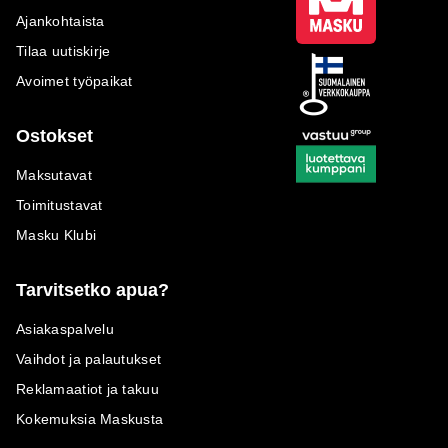
Ajankohtaista
Tilaa uutiskirje
Avoimet työpaikat
Ostokset
Maksutavat
Toimitustavat
Masku Klubi
Tarvitsetko apua?
Asiakaspalvelu
Vaihdot ja palautukset
Reklamaatiot ja takuu
Kokemuksia Maskusta