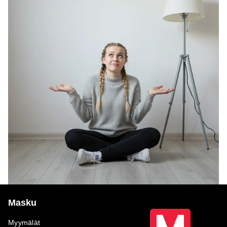
Masku
Myymälät