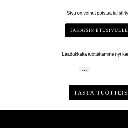
Sivu on voinut poistua tai siirt
TAKAISIN ETUSIVULL
Laadukkaita tuotteitamme nyt k
TÄSTÄ TUOTTEIS