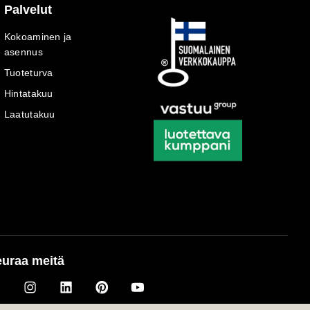
Palvelut
Kokoaminen ja
asennus
Tuoteturva
Hintatakuu
Laatutakuu
uraa meitä