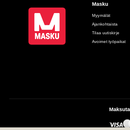
Masku
Myymälät
Ajankohtaista
Tilaa uutiskirje
Avoimet työpaikat
Maksuta