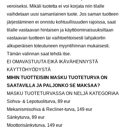
veroiseksi. Mikäli tuotetta ei voi korjata niin tilalle
vaihdetaan uusi samanlainen tuote. Jos saman tuotteen
järjestäminen ei onnistu kohtuullisuuden rajoissa, saat
tilalle vastaavan hintaisen ja käyttöominaisuuksiltaan
vastaavan tuotteen tai vaihtoehtoisesti lahjakortin
alkuperäisen toteutuneen myyntihinnan mukaisesti.
Tämän valinnan saat tehdä itse.
EI OMAVASTUUTA EIKÄ IKÄVÄHENNYSTÄ
KÄYTTÖHYÖDYSTÄ
MIHIN TUOTTEISIIN MASKU TUOTETURVA ON
SAATAVILLA JA PALJONKO SE MAKSAA?
MASKU TUOTETURVASSA ON NELJÄ KATEGORIAA
Sohva- & Lepotuoliturva, 89 eur
Mekanismisohva & Recliner-turva, 149 eur
Sänkyturva, 89 eur
Moottorisänkyturva, 149 eur