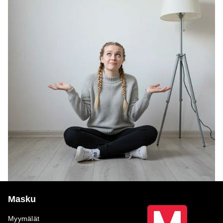
Masku
Myymälät