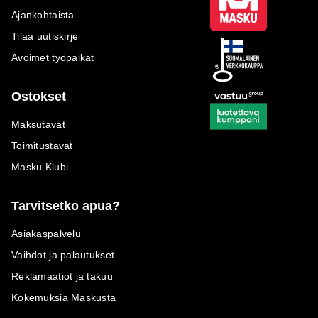
Ajankohtaista
Tilaa uutiskirje
Avoimet työpaikat
Ostokset
Maksutavat
Toimitustavat
Masku Klubi
Tarvitsetko apua?
Asiakaspalvelu
Vaihdot ja palautukset
Reklamaatiot ja takuu
Kokemuksia Maskusta