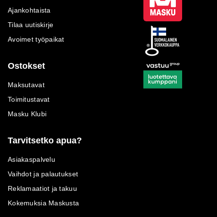
Ajankohtaista
Tilaa uutiskirje
Avoimet työpaikat
Ostokset
Maksutavat
Toimitustavat
Masku Klubi
Tarvitsetko apua?
Asiakaspalvelu
Vaihdot ja palautukset
Reklamaatiot ja takuu
Kokemuksia Maskusta