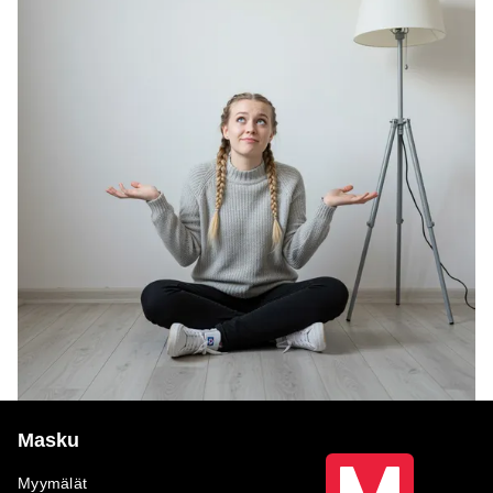
Masku
Myymälät