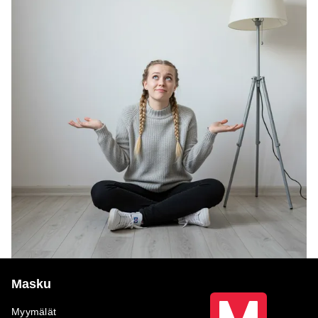
Masku
Myymälät