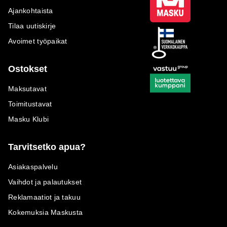
Ajankohtaista
Tilaa uutiskirje
Avoimet työpaikat
Ostokset
Maksutavat
Toimitustavat
Masku Klubi
Tarvitsetko apua?
Asiakaspalvelu
Vaihdot ja palautukset
Reklamaatiot ja takuu
Kokemuksia Maskusta