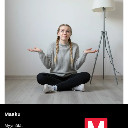
Masku
Myymälät