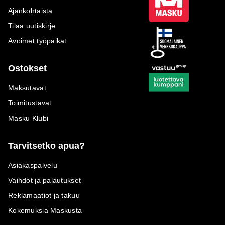
Ajankohtaista
Tilaa uutiskirje
Avoimet työpaikat
Ostokset
Maksutavat
Toimitustavat
Masku Klubi
Tarvitsetko apua?
Asiakaspalvelu
Vaihdot ja palautukset
Reklamaatiot ja takuu
Kokemuksia Maskusta