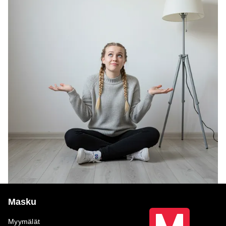
Masku
Myymälät