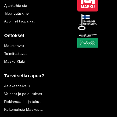
Ajankohtaista
Tilaa uutiskirje
Avoimet työpaikat
Ostokset
Maksutavat
Toimitustavat
Masku Klubi
Tarvitsetko apua?
Asiakaspalvelu
Vaihdot ja palautukset
Reklamaatiot ja takuu
Kokemuksia Maskusta