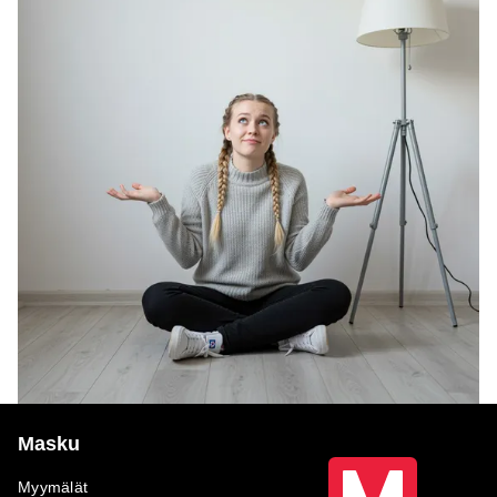
Masku
Myymälät