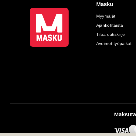
Masku
Myymälät
Ajankohtaista
Tilaa uutiskirje
Avoimet työpaikat
Maksuta