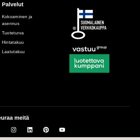
Palvelut
Kokoaminen ja
asennus
Tuoteturva
Hintatakuu
Laatutakuu
uraa meitä