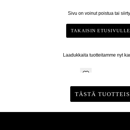
Sivu on voinut poistua tai siirt
TAKAISIN ETUSIVULL
Laadukkaita tuotteitamme nyt k
TÄSTÄ TUOTTEIS