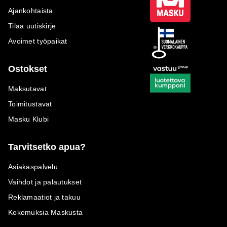
Ajankohtaista
Tilaa uutiskirje
Avoimet työpaikat
Ostokset
Maksutavat
Toimitustavat
Masku Klubi
Tarvitsetko apua?
Asiakaspalvelu
Vaihdot ja palautukset
Reklamaatiot ja takuu
Kokemuksia Maskusta