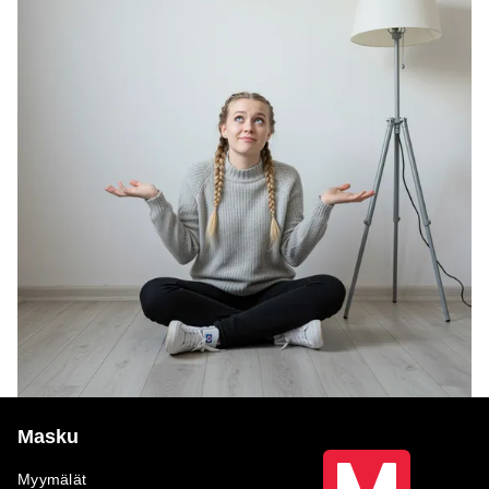
Masku
Myymälät