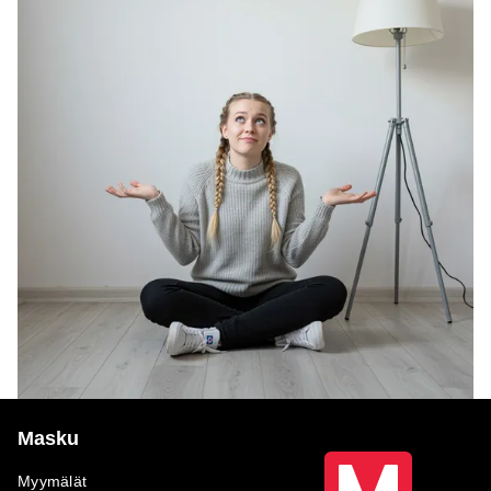
Masku
Myymälät