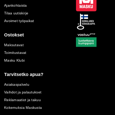
Ajankohtaista
Tilaa uutiskirje
Avoimet työpaikat
Ostokset
Maksutavat
Toimitustavat
Masku Klubi
Tarvitsetko apua?
Asiakaspalvelu
Vaihdot ja palautukset
Reklamaatiot ja takuu
Kokemuksia Maskusta