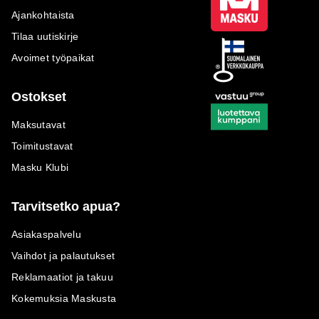
Ajankohtaista
Tilaa uutiskirje
Avoimet työpaikat
Ostokset
Maksutavat
Toimitustavat
Masku Klubi
Tarvitsetko apua?
Asiakaspalvelu
Vaihdot ja palautukset
Reklamaatiot ja takuu
Kokemuksia Maskusta