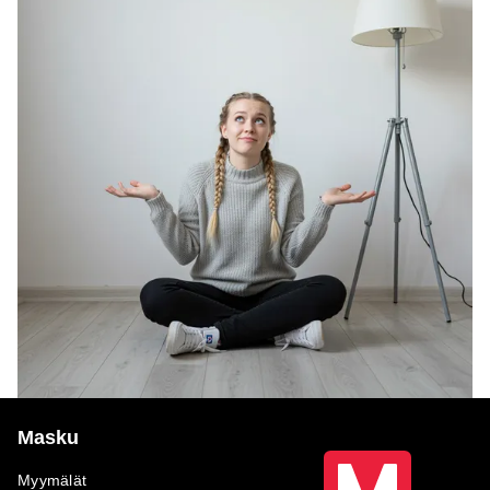
Masku
Myymälät