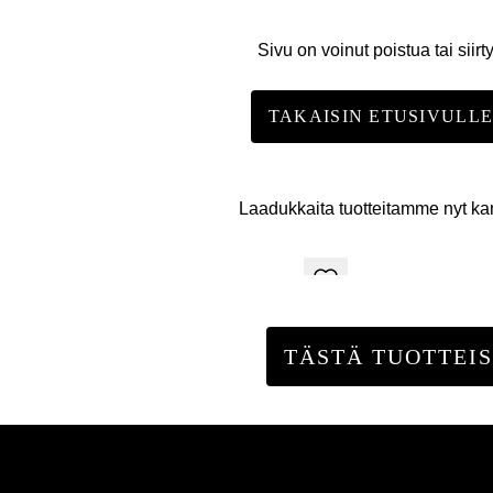
Sivu on voinut poistua tai siirt
TAKAISIN ETUSIVULL
Laadukkaita tuotteitamme nyt k
TÄSTÄ TUOTTEIS