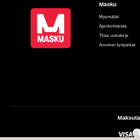
Masku
Myymälät
Ajankohtaista
Tilaa uutiskirje
Avoimet työpaikat
Maksuta