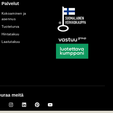
Palvelut
Kokoaminen ja
asennus
Tuoteturva
Hintatakuu
Laatutakuu
uraa meitä