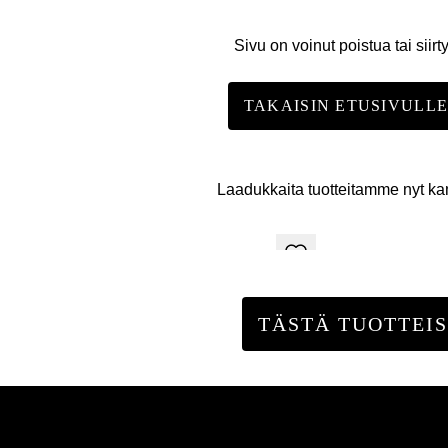
Sivu on voinut poistua tai siirt
TAKAISIN ETUSIVULL
Laadukkaita tuotteitamme nyt k
TÄSTÄ TUOTTEIS