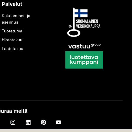
Palvelut
Kokoaminen ja
asennus
Tuoteturva
Hintatakuu
Laatutakuu
uraa meitä