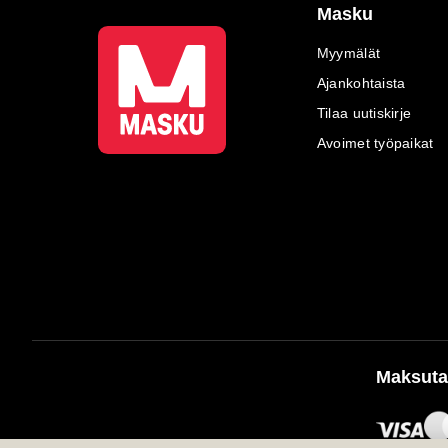
Masku
Myymälät
Ajankohtaista
Tilaa uutiskirje
Avoimet työpaikat
Maksuta