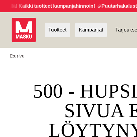
ä! Kaikki tuotteet kampanjahinnoin!
Puutarhakalusteide
Tuotteet
Kampanjat
Tarjoukse
Etusivu
500 - HUPS
SIVUA 
LÖYTYN