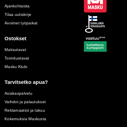
Ajankohtaista
Tilaa uutiskirje
Avoimet työpaikat
Ostokset
Maksutavat
Toimitustavat
Masku Klubi
Tarvitsetko apua?
Asiakaspalvelu
Vaihdot ja palautukset
Reklamaatiot ja takuu
Kokemuksia Maskusta