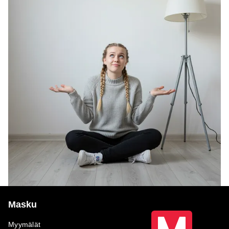
Masku
Myymälät