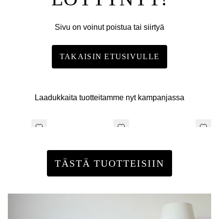
Sivu on voinut poistua tai siirtyä
TAKAISIN ETUSIVULLE
Laadukkaita tuotteitamme nyt kampanjassa
TÄSTÄ TUOTTEISIIN