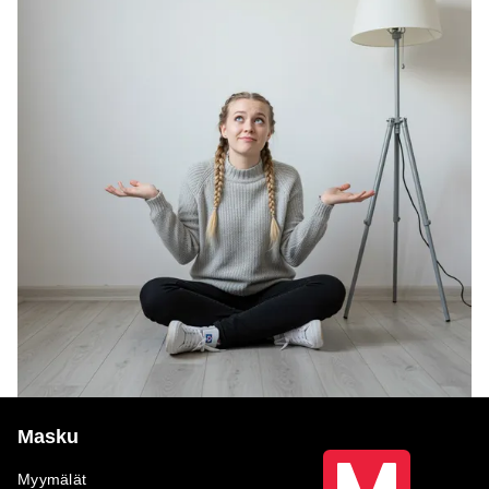
Masku
Myymälät