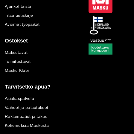
Ajankohtaista
Tilaa uutiskirje
Avoimet työpaikat
Ostokset
Maksutavat
Toimitustavat
Masku Klubi
Tarvitsetko apua?
Asiakaspalvelu
Vaihdot ja palautukset
Reklamaatiot ja takuu
Kokemuksia Maskusta