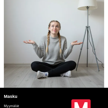
Masku
Myymälät