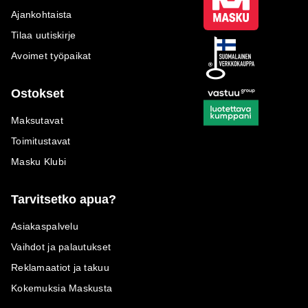
Ajankohtaista
Tilaa uutiskirje
Avoimet työpaikat
Ostokset
Maksutavat
Toimitustavat
Masku Klubi
Tarvitsetko apua?
Asiakaspalvelu
Vaihdot ja palautukset
Reklamaatiot ja takuu
Kokemuksia Maskusta