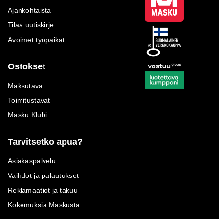
Ajankohtaista
Tilaa uutiskirje
Avoimet työpaikat
Ostokset
Maksutavat
Toimitustavat
Masku Klubi
Tarvitsetko apua?
Asiakaspalvelu
Vaihdot ja palautukset
Reklamaatiot ja takuu
Kokemuksia Maskusta