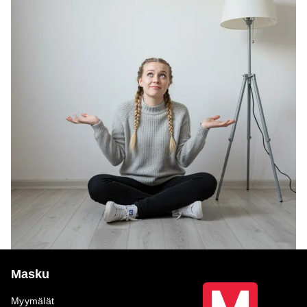
Masku
Myymälät