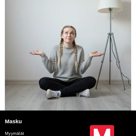
Masku
Myymälät