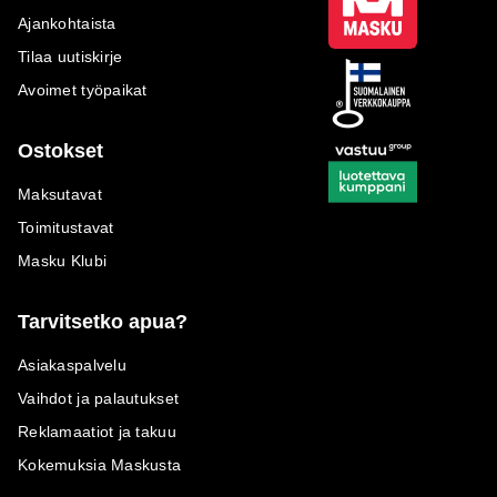
Ajankohtaista
Tilaa uutiskirje
Avoimet työpaikat
Ostokset
Maksutavat
Toimitustavat
Masku Klubi
Tarvitsetko apua?
Asiakaspalvelu
Vaihdot ja palautukset
Reklamaatiot ja takuu
Kokemuksia Maskusta