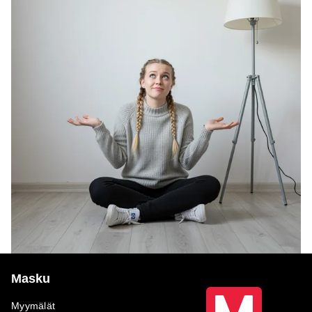
Masku
Myymälät