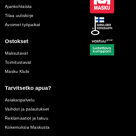
Ajankohtaista
Tilaa uutiskirje
Avoimet työpaikat
Ostokset
Maksutavat
Toimitustavat
Masku Klubi
Tarvitsetko apua?
Asiakaspalvelu
Vaihdot ja palautukset
Reklamaatiot ja takuu
Kokemuksia Maskusta