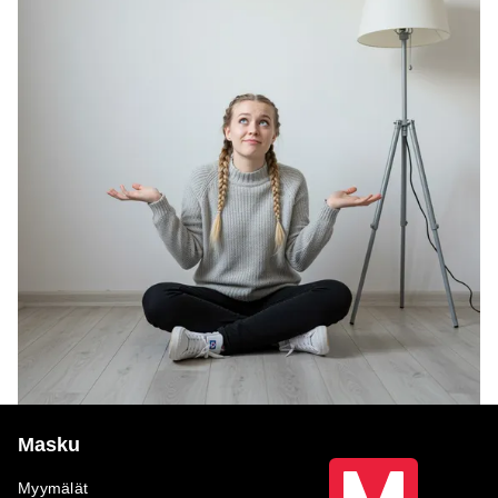
Masku
Myymälät