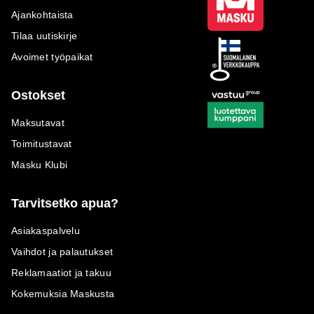
Ajankohtaista
Tilaa uutiskirje
Avoimet työpaikat
Ostokset
Maksutavat
Toimitustavat
Masku Klubi
Tarvitsetko apua?
Asiakaspalvelu
Vaihdot ja palautukset
Reklamaatiot ja takuu
Kokemuksia Maskusta