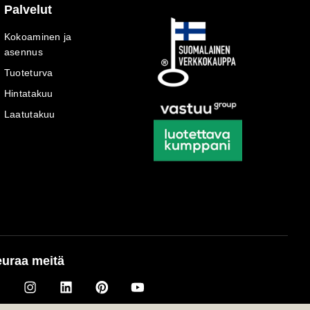
Palvelut
Kokoaminen ja
asennus
Tuoteturva
Hintatakuu
Laatutakuu
uraa meitä