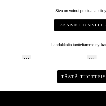
Sivu on voinut poistua tai siirt
TAKAISIN ETUSIVULL
Laadukkaita tuotteitamme nyt k
TÄSTÄ TUOTTEIS