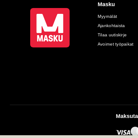
Masku
Myymälät
Ajankohtaista
Tilaa uutiskirje
Avoimet työpaikat
Maksuta