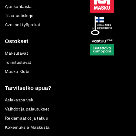
Ajankohtaista
Tilaa uutiskirje
Avoimet työpaikat
Ostokset
Maksutavat
Toimitustavat
Masku Klubi
Tarvitsetko apua?
Asiakaspalvelu
Vaihdot ja palautukset
Reklamaatiot ja takuu
Kokemuksia Maskusta