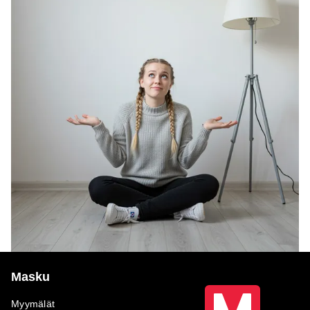
Masku
Myymälät