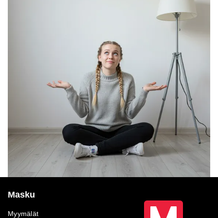
Masku
Myymälät