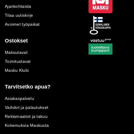
Ajankohtaista
Tilaa uutiskirje
Avoimet työpaikat
Ostokset
Maksutavat
Toimitustavat
Masku Klubi
Tarvitsetko apua?
Asiakaspalvelu
Vaihdot ja palautukset
Reklamaatiot ja takuu
Kokemuksia Maskusta