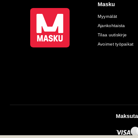
Masku
Myymälät
Ajankohtaista
Tilaa uutiskirje
Avoimet työpaikat
Maksuta