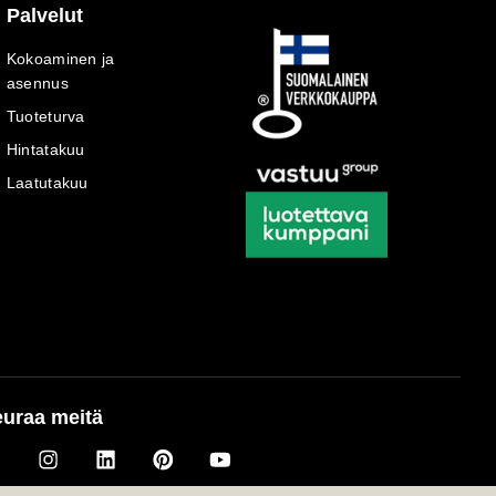
Palvelut
Kokoaminen ja
asennus
Tuoteturva
Hintatakuu
Laatutakuu
uraa meitä