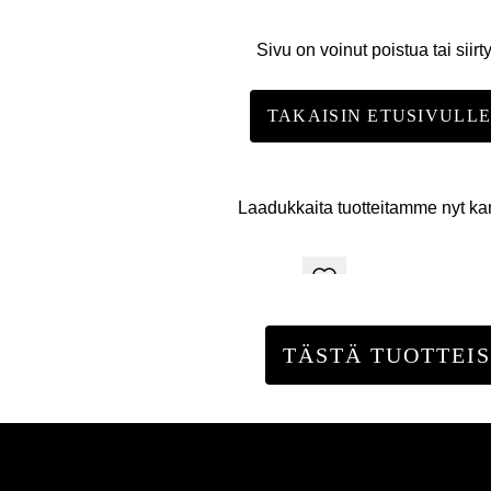
Sivu on voinut poistua tai siirt
TAKAISIN ETUSIVULL
Laadukkaita tuotteitamme nyt k
TÄSTÄ TUOTTEIS