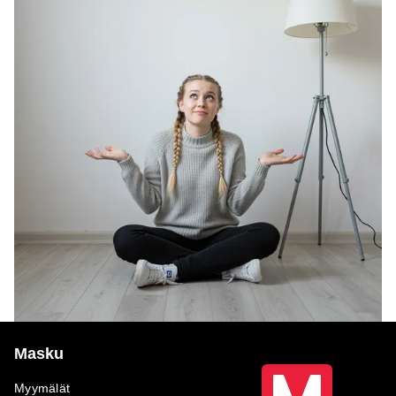
Masku
Myymälät