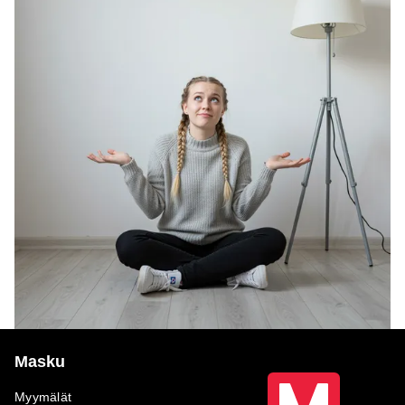
Masku
Myymälät