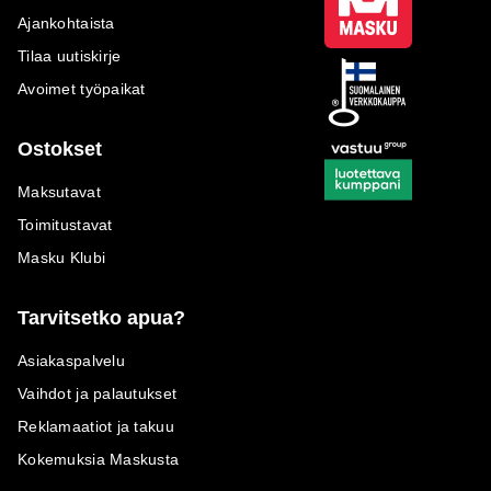
Ajankohtaista
Tilaa uutiskirje
Avoimet työpaikat
Ostokset
Maksutavat
Toimitustavat
Masku Klubi
Tarvitsetko apua?
Asiakaspalvelu
Vaihdot ja palautukset
Reklamaatiot ja takuu
Kokemuksia Maskusta