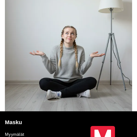
Masku
Myymälät