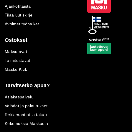
Ajankohtaista
Tilaa uutiskirje
Avoimet työpaikat
Ostokset
Maksutavat
Toimitustavat
Masku Klubi
Tarvitsetko apua?
Asiakaspalvelu
Vaihdot ja palautukset
Reklamaatiot ja takuu
Kokemuksia Maskusta