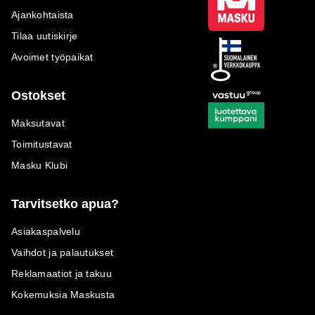
Ajankohtaista
Tilaa uutiskirje
Avoimet työpaikat
Ostokset
Maksutavat
Toimitustavat
Masku Klubi
Tarvitsetko apua?
Asiakaspalvelu
Vaihdot ja palautukset
Reklamaatiot ja takuu
Kokemuksia Maskusta