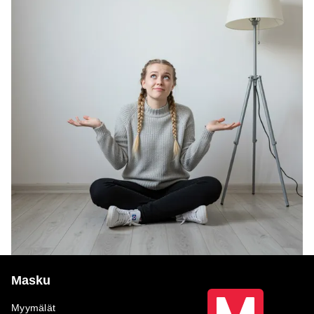
Masku
Myymälät