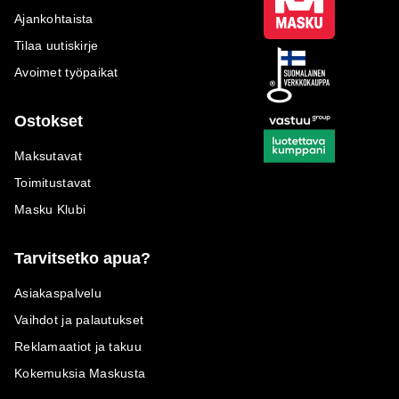
Ajankohtaista
Tilaa uutiskirje
Avoimet työpaikat
Ostokset
Maksutavat
Toimitustavat
Masku Klubi
Tarvitsetko apua?
Asiakaspalvelu
Vaihdot ja palautukset
Reklamaatiot ja takuu
Kokemuksia Maskusta