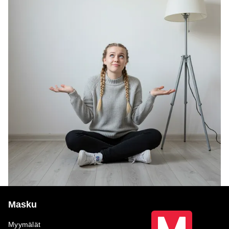
Masku
Myymälät