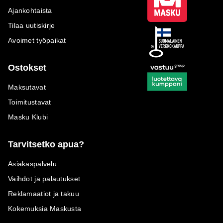
Ajankohtaista
Tilaa uutiskirje
Avoimet työpaikat
Ostokset
Maksutavat
Toimitustavat
Masku Klubi
Tarvitsetko apua?
Asiakaspalvelu
Vaihdot ja palautukset
Reklamaatiot ja takuu
Kokemuksia Maskusta