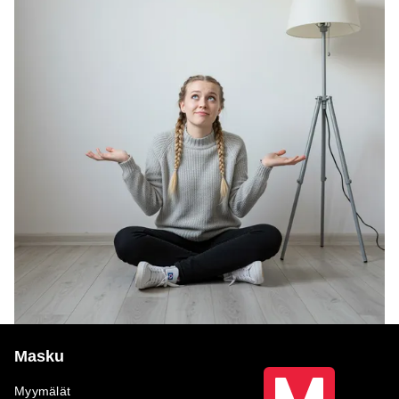
Masku
Myymälät