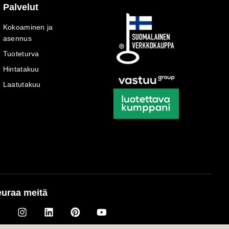
Palvelut
Kokoaminen ja
asennus
Tuoteturva
Hintatakuu
Laatutakuu
uraa meitä