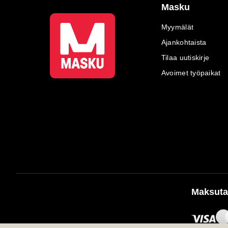
Masku
Myymälät
Ajankohtaista
Tilaa uutiskirje
Avoimet työpaikat
Maksuta