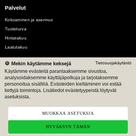
Palvelut
Kokoaminen ja asennus
Tuoteturva
Hintatakuu
Laatutakuu
🍪 Mekin käytämme keksejä
Tietosuojakäytäntö
Käytämme evästeitä parantaaksemme sivustoa,
analysoidaksemme käyttäjäpolkuja ja tarjotaksemme
Maksutavat
Seuraa meitä
personoitua sisältöä. Evästeiden kieltäminen voi estää
tiettyjä toimintoja. Lisätiedot evästetyypeistä löytyvät
M
A
SKU
M
A
SKU
asetuksista.
T
ili
L
a
s
ku
MUOKKAA ASETUKSIA
HYVÄKSYN TÄMÄN