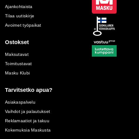
Ajankohtaista
Tilaa uutiskirje
Avoimet työpaikat
Ostokset
Maksutavat
Toimitustavat
Masku Klubi
Tarvitsetko apua?
Asiakaspalvelu
Vaihdot ja palautukset
Reklamaatiot ja takuu
Kokemuksia Maskusta