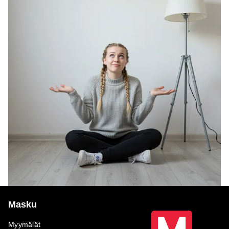
Masku
Myymälät