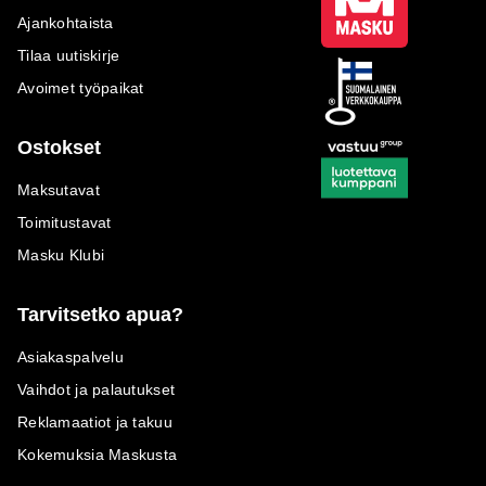
Ajankohtaista
Tilaa uutiskirje
Avoimet työpaikat
Ostokset
Maksutavat
Toimitustavat
Masku Klubi
Tarvitsetko apua?
Asiakaspalvelu
Vaihdot ja palautukset
Reklamaatiot ja takuu
Kokemuksia Maskusta