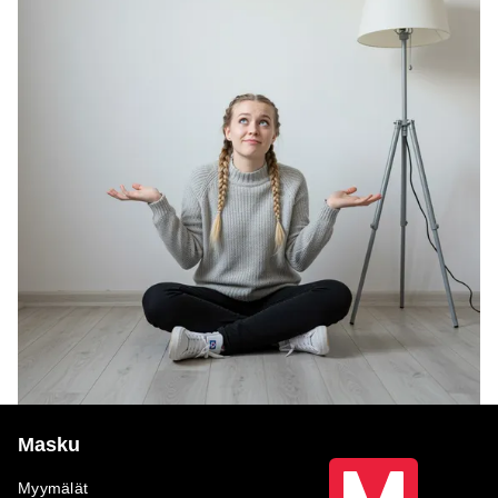
Masku
Myymälät