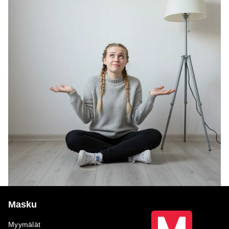
Masku
Myymälät