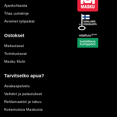
Ajankohtaista
Tilaa uutiskirje
Avoimet työpaikat
Ostokset
Maksutavat
Toimitustavat
Masku Klubi
Tarvitsetko apua?
Asiakaspalvelu
Vaihdot ja palautukset
Reklamaatiot ja takuu
Kokemuksia Maskusta