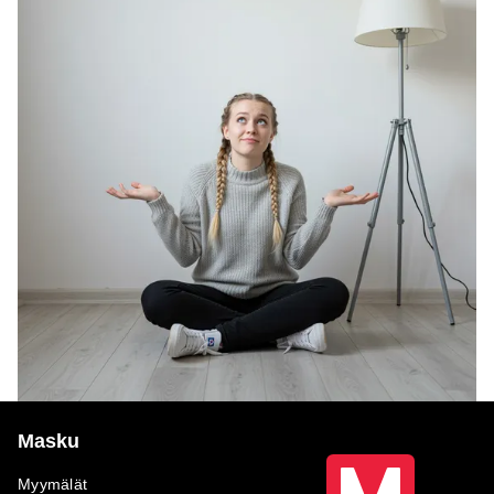
Masku
Myymälät