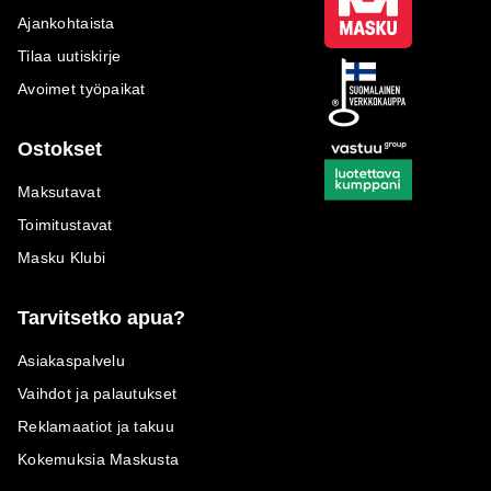
Ajankohtaista
Tilaa uutiskirje
Avoimet työpaikat
Ostokset
Maksutavat
Toimitustavat
Masku Klubi
Tarvitsetko apua?
Asiakaspalvelu
Vaihdot ja palautukset
Reklamaatiot ja takuu
Kokemuksia Maskusta