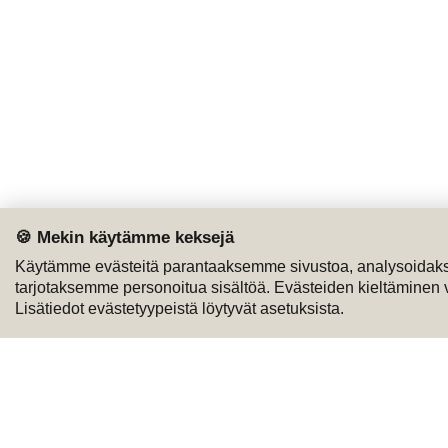
🍪 Mekin käytämme keksejä
Käytämme evästeitä parantaaksemme sivustoa, analysoidaks
tarjotaksemme personoitua sisältöä. Evästeiden kieltäminen voi
Lisätiedot evästetyypeistä löytyvät asetuksista.