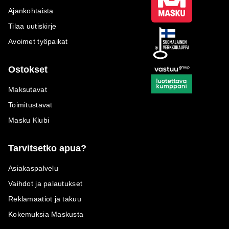
Ajankohtaista
Tilaa uutiskirje
Avoimet työpaikat
Ostokset
Maksutavat
Toimitustavat
Masku Klubi
Tarvitsetko apua?
Asiakaspalvelu
Vaihdot ja palautukset
Reklamaatiot ja takuu
Kokemuksia Maskusta