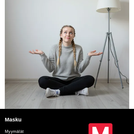
Masku
Myymälät