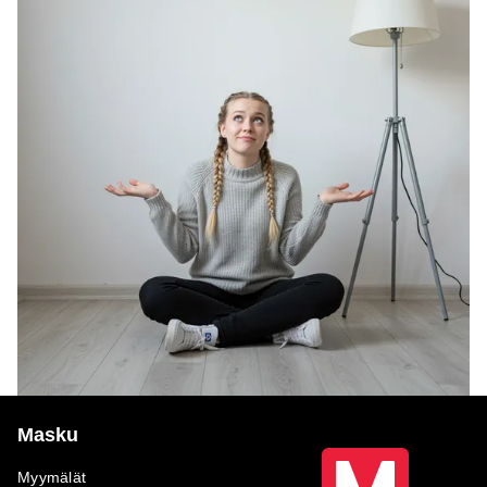
Masku
Myymälät