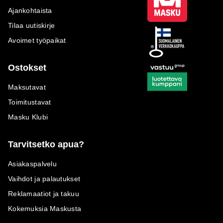
Ajankohtaista
Tilaa uutiskirje
Avoimet työpaikat
Ostokset
Maksutavat
Toimitustavat
Masku Klubi
Tarvitsetko apua?
Asiakaspalvelu
Vaihdot ja palautukset
Reklamaatiot ja takuu
Kokemuksia Maskusta