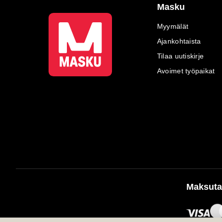
Masku
Myymälät
Ajankohtaista
Tilaa uutiskirje
Avoimet työpaikat
Maksuta