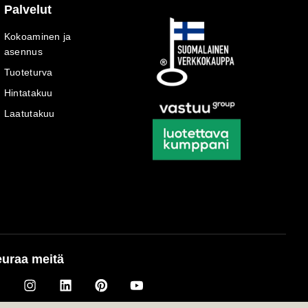
Palvelut
Kokoaminen ja
asennus
Tuoteturva
Hintatakuu
Laatutakuu
uraa meitä