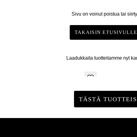
Sivu on voinut poistua tai siirt
TAKAISIN ETUSIVULL
Laadukkaita tuotteitamme nyt k
TÄSTÄ TUOTTEIS