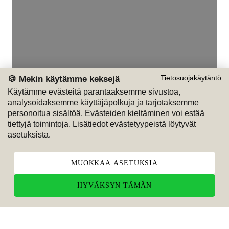
🍪 Mekin käytämme keksejä
Tietosuojakäytäntö
Käytämme evästeitä parantaaksemme sivustoa,
analysoidaksemme käyttäjäpolkuja ja tarjotaksemme
personoitua sisältöä. Evästeiden kieltäminen voi estää
tiettyjä toimintoja. Lisätiedot evästetyypeistä löytyvät
asetuksista.
MUOKKAA ASETUKSIA
HYVÄKSYN TÄMÄN