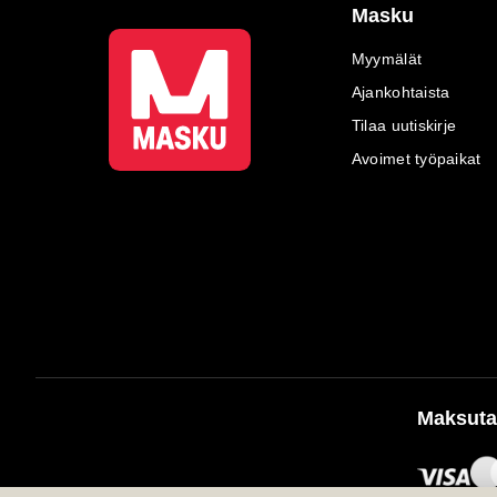
Masku
Myymälät
Ajankohtaista
Tilaa uutiskirje
Avoimet työpaikat
Maksuta