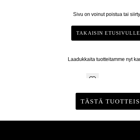
Sivu on voinut poistua tai siirt
TAKAISIN ETUSIVULL
Laadukkaita tuotteitamme nyt k
TÄSTÄ TUOTTEIS