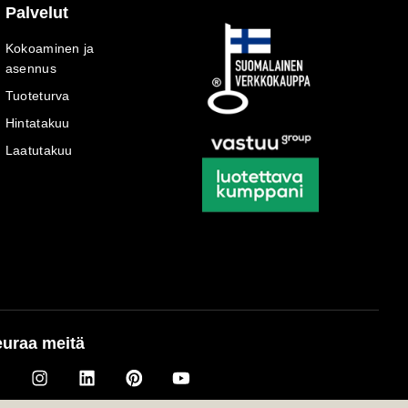
Palvelut
Kokoaminen ja
asennus
Tuoteturva
Hintatakuu
Laatutakuu
uraa meitä