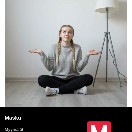
Masku
Myymälät