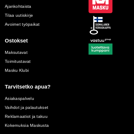
Ajankohtaista
Tilaa uutiskirje
Avoimet työpaikat
Ostokset
Maksutavat
Toimitustavat
Masku Klubi
Tarvitsetko apua?
Asiakaspalvelu
Vaihdot ja palautukset
Reklamaatiot ja takuu
Kokemuksia Maskusta