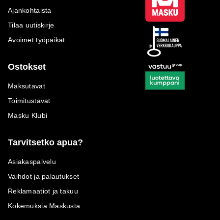
Ajankohtaista
Tilaa uutiskirje
Avoimet työpaikat
Ostokset
Maksutavat
Toimitustavat
Masku Klubi
Tarvitsetko apua?
Asiakaspalvelu
Vaihdot ja palautukset
Reklamaatiot ja takuu
Kokemuksia Maskusta