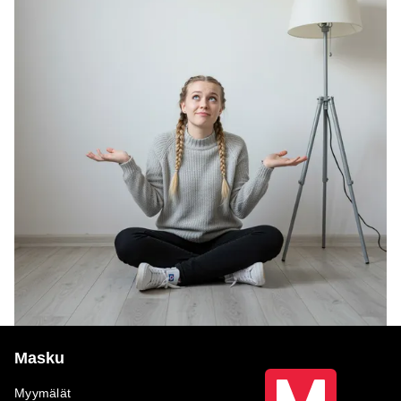
Masku
Myymälät