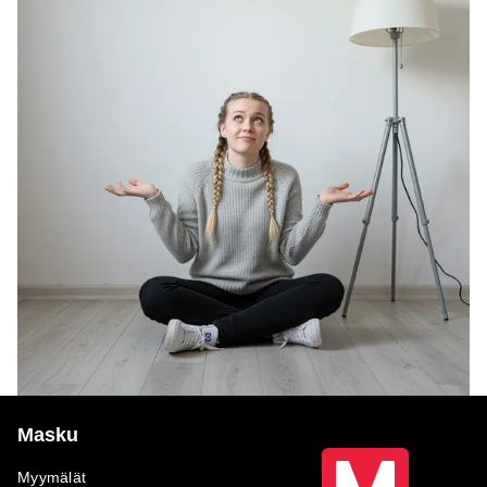
Masku
Myymälät