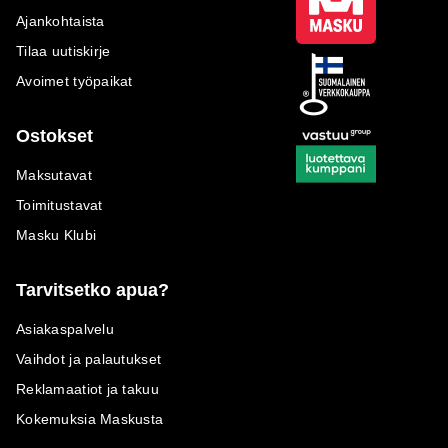
Ajankohtaista
Tilaa uutiskirje
Avoimet työpaikat
Ostokset
Maksutavat
Toimitustavat
Masku Klubi
Tarvitsetko apua?
Asiakaspalvelu
Vaihdot ja palautukset
Reklamaatiot ja takuu
Kokemuksia Maskusta