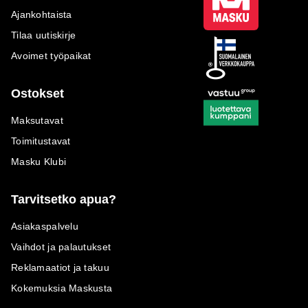
Ajankohtaista
Tilaa uutiskirje
Avoimet työpaikat
Ostokset
Maksutavat
Toimitustavat
Masku Klubi
Tarvitsetko apua?
Asiakaspalvelu
Vaihdot ja palautukset
Reklamaatiot ja takuu
Kokemuksia Maskusta