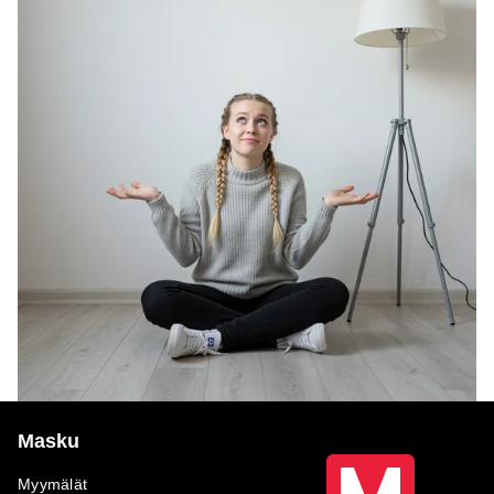
Masku
Myymälät