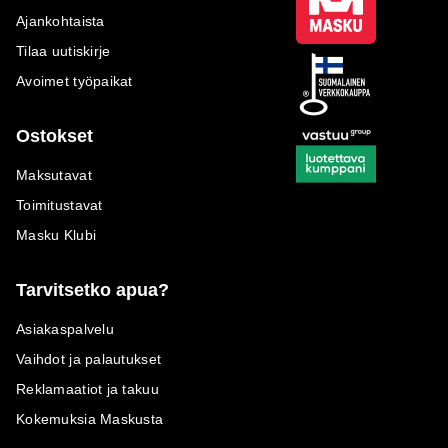
Ajankohtaista
Tilaa uutiskirje
Avoimet työpaikat
Ostokset
Maksutavat
Toimitustavat
Masku Klubi
Tarvitsetko apua?
Asiakaspalvelu
Vaihdot ja palautukset
Reklamaatiot ja takuu
Kokemuksia Maskusta