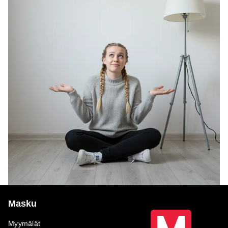
Masku
Myymälät